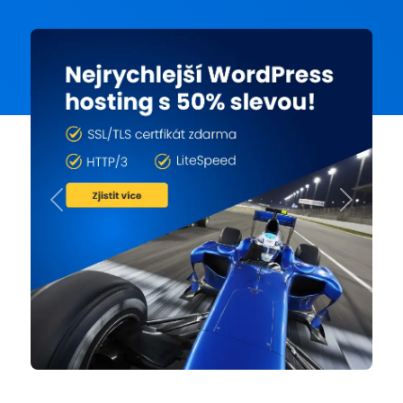
Previous
Next